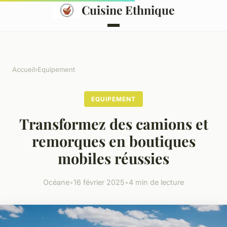
Cuisine Ethnique
Accueil
›
Equipement
EQUIPEMENT
Transformez des camions et
remorques en boutiques
mobiles réussies
Océane
•
16 février 2025
•
4 min de lecture