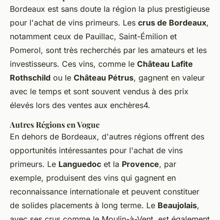
Bordeaux est sans doute la région la plus prestigieuse
pour l'achat de vins primeurs. Les
crus de Bordeaux
,
notamment ceux de Pauillac, Saint-Émilion et
Pomerol, sont très recherchés par les amateurs et les
investisseurs. Ces vins, comme le
Château Lafite
Rothschild
ou le
Château Pétrus
, gagnent en valeur
avec le temps et sont souvent vendus à des prix
élevés lors des ventes aux enchères4.
Autres Régions en Vogue
En dehors de Bordeaux, d'autres régions offrent des
opportunités intéressantes pour l'achat de vins
primeurs. Le
Languedoc
et la
Provence
, par
exemple, produisent des vins qui gagnent en
reconnaissance internationale et peuvent constituer
de solides placements à long terme. Le
Beaujolais
,
avec ses crus comme le Moulin-à-Vent, est également